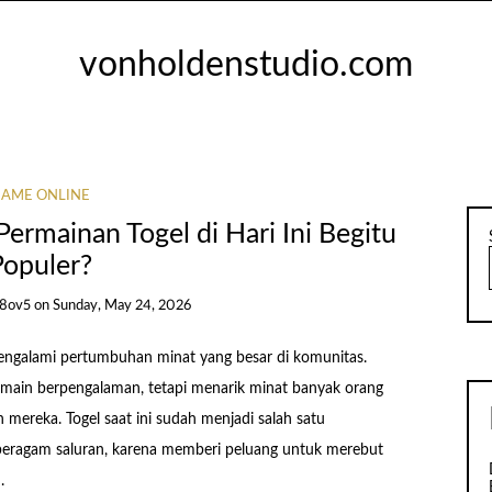
vonholdenstudio.com
AME ONLINE
ermainan Togel di Hari Ini Begitu
Populer?
8ov5
on
Sunday, May 24, 2026
mengalami pertumbuhan minat yang besar di komunitas.
main berpengalaman, tetapi menarik minat banyak orang
mereka. Togel saat ini sudah menjadi salah satu
beragam saluran, karena memberi peluang untuk merebut
.