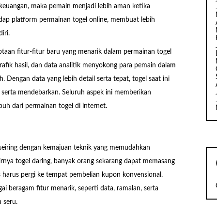
 keuangan, maka pemain menjadi lebih aman ketika
dap platform permainan togel online, membuat lebih
ri.
aan fitur-fitur baru yang menarik dalam permainan togel
rafik hasil, dan data analitik menyokong para pemain dalam
 Dengan data yang lebih detail serta tepat, togel saat ini
serta mendebarkan. Seluruh aspek ini memberikan
uh dari permainan togel di internet.
h seiring dengan kemajuan teknik yang memudahkan
irnya togel daring, banyak orang sekarang dapat memasang
us harus pergi ke tempat pembelian kupon konvensional.
ai beragam fitur menarik, seperti data, ramalan, serta
 seru.