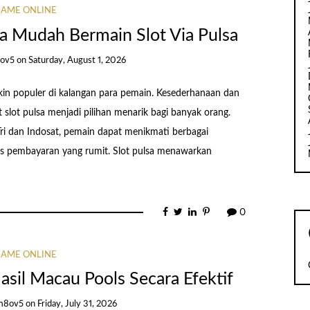
AME ONLINE
ra Mudah Bermain Slot Via Pulsa
ov5
on
Saturday, August 1, 2026
kin populer di kalangan para pemain. Kesederhanaan dan
ot pulsa menjadi pilihan menarik bagi banyak orang.
ri dan Indosat, pemain dapat menikmati berbagai
es pembayaran yang rumit. Slot pulsa menawarkan
0
AME ONLINE
sil Macau Pools Secara Efektif
m8ov5
on
Friday, July 31, 2026