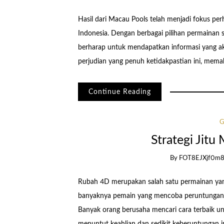
Hasil dari Macau Pools telah menjadi fokus per
Indonesia. Dengan berbagai pilihan permainan
berharap untuk mendapatkan informasi yang ak
perjudian yang penuh ketidakpastian ini, memah
Continue Reading
G
Strategi Jit
By
FOT8EJXjf0m
Rubah 4D merupakan salah satu permainan yang
banyaknya pemain yang mencoba peruntunganny
Banyak orang berusaha mencari cara terbaik 
menuntut keahlian dan sedikit keberuntungan in