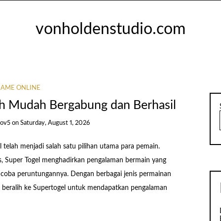
vonholdenstudio.com
AME ONLINE
ah Mudah Bergabung dan Berhasil
ov5
on
Saturday, August 1, 2026
 telah menjadi salah satu pilihan utama para pemain.
, Super Togel menghadirkan pengalaman bermain yang
ncoba peruntungannya. Dengan berbagai jenis permainan
g beralih ke Supertogel untuk mendapatkan pengalaman