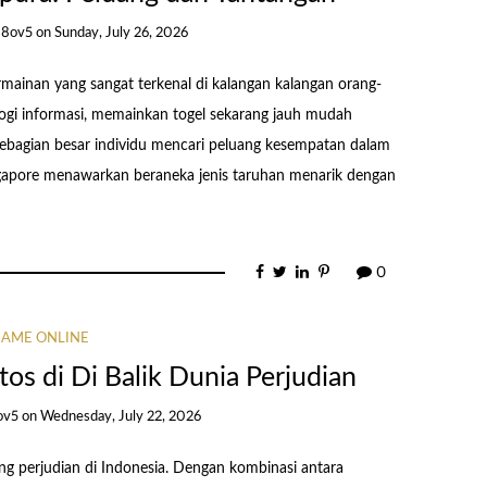
m8ov5
on
Sunday, July 26, 2026
ermainan yang sangat terkenal di kalangan kalangan orang-
gi informasi, memainkan togel sekarang jauh mudah
. Sebagian besar individu mencari peluang kesempatan dalam
gapore menawarkan beraneka jenis taruhan menarik dengan
0
AME ONLINE
os di Di Balik Dunia Perjudian
ov5
on
Wednesday, July 22, 2026
ng perjudian di Indonesia. Dengan kombinasi antara