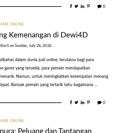
0
AME ONLINE
ang Kemenangan di Dewi4D
m8ov5
on
Sunday, July 26, 2026
dibahas dalam dunia judi online, terutama bagi para
ipe game yang tersedia, para pemain mendapatkan
menarik. Namun, untuk meningkatkan kesempatan menang
 tepat. Banyak pemain yang tertarik tahu bagaimana …
0
AME ONLINE
pura: Peluang dan Tantangan