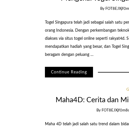
By
FOT8EJXjf0
Togel Singapura telah jadi sebagai salah satu p
orang Indonesia. Dengan perkembangan teknolo
diakses via situs togel online seperti rakyat4d
mendapatkan hadiah yang besar, dan Togel Sin
beragam dengan peluang …
Continue Reading
G
Maha4D: Cerita dan Mit
By
FOT8EJXjf0m8
Maha 4D telah jadi salah satu trend dalam bida