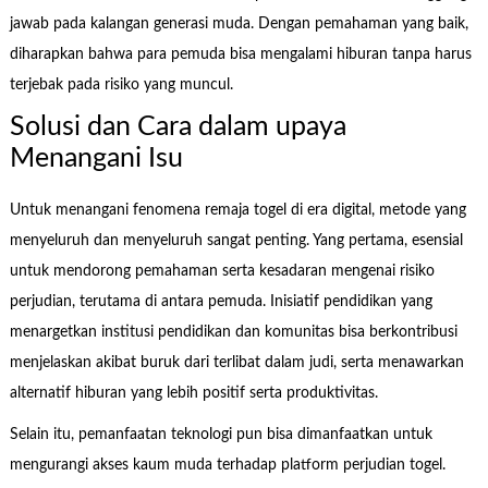
jawab pada kalangan generasi muda. Dengan pemahaman yang baik,
diharapkan bahwa para pemuda bisa mengalami hiburan tanpa harus
terjebak pada risiko yang muncul.
Solusi dan Cara dalam upaya
Menangani Isu
Untuk menangani fenomena remaja togel di era digital, metode yang
menyeluruh dan menyeluruh sangat penting. Yang pertama, esensial
untuk mendorong pemahaman serta kesadaran mengenai risiko
perjudian, terutama di antara pemuda. Inisiatif pendidikan yang
menargetkan institusi pendidikan dan komunitas bisa berkontribusi
menjelaskan akibat buruk dari terlibat dalam judi, serta menawarkan
alternatif hiburan yang lebih positif serta produktivitas.
Selain itu, pemanfaatan teknologi pun bisa dimanfaatkan untuk
mengurangi akses kaum muda terhadap platform perjudian togel.