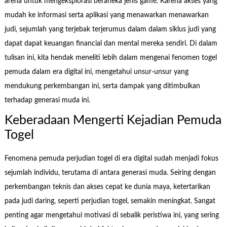
arena untuk mengeksplorasi beraneka jenis game. Karena akses yang
mudah ke informasi serta aplikasi yang menawarkan menawarkan
judi, sejumlah yang terjebak terjerumus dalam dalam siklus judi yang
dapat dapat keuangan financial dan mental mereka sendiri. Di dalam
tulisan ini, kita hendak meneliti lebih dalam mengenai fenomen togel
pemuda dalam era digital ini, mengetahui unsur-unsur yang
mendukung perkembangan ini, serta dampak yang ditimbulkan
terhadap generasi muda ini.
Keberadaan Mengerti Kejadian Pemuda
Togel
Fenomena pemuda perjudian togel di era digital sudah menjadi fokus
sejumlah individu, terutama di antara generasi muda. Seiring dengan
perkembangan teknis dan akses cepat ke dunia maya, ketertarikan
pada judi daring, seperti perjudian togel, semakin meningkat. Sangat
penting agar mengetahui motivasi di sebalik peristiwa ini, yang sering