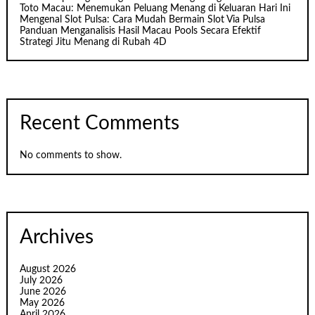
Toto Macau: Menemukan Peluang Menang di Keluaran Hari Ini
Mengenal Slot Pulsa: Cara Mudah Bermain Slot Via Pulsa
Panduan Menganalisis Hasil Macau Pools Secara Efektif
Strategi Jitu Menang di Rubah 4D
Recent Comments
No comments to show.
Archives
August 2026
July 2026
June 2026
May 2026
April 2026