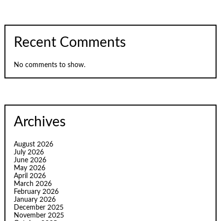
Recent Comments
No comments to show.
Archives
August 2026
July 2026
June 2026
May 2026
April 2026
March 2026
February 2026
January 2026
December 2025
November 2025