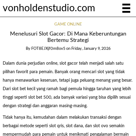
vonholdenstudio.com
GAME ONLINE
Menelusuri Slot Gacor: Di Mana Keberuntungan
Bertemu Strategi
By
FOT8EJXjf0m8ov5
on
Friday, January 9, 2026
Dalam dunia perjudian online, slot gacor telah menjadi salah satu
pilihan favorit para pemain. Banyak orang mencari slot yang tidak
hanya menawarkan keseruan, tetapi juga peluang menang yang besar.
Dari slot bet kecil yang ramah bagi pemula hingga taruhan yang lebih
tinggi seperti slot bet 500, ada banyak variasi yang bisa dipilih sesuai
dengan strategi dan anggaran masing-masing.
Tidak hanya itu, kemudahan dalam melakukan transaksi dengan
berbagai metode seperti slot qris, slot dana, dan slot ovo semakin
mempermudah para pemain untuk menikmati pengalaman bermain