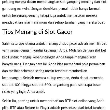
peluang mereka dalam memenangkan slot gampang menang dan slot
gampang maxwin. Dengan demikian, pemain tidak hanya bermain
untuk bersenang-senang tetapi juga untuk memastikan mereka
mendapatkan nilai maksimum dari setiap taruhan yang mereka buat.
Tips Menang di Slot Gacor
Salah satu tips utama untuk menang di slot gacor adalah memilih bet
yang sesuai dengan kondisi keuangan Anda. Mulailah dengan slot bet
kecil untuk menguji keberuntungan Anda tanpa menghabiskan
banyak uang. Dengan cara ini, Anda bisa memahami pola permainan
dan melihat seberapa sering mesin tersebut memberikan
kemenangan. Setelah merasa cukup nyaman, Anda dapat mencoba
slot bet 100 hingga slot bet 500, tergantung pada seberapa besar
risiko yang ingin Anda ambil.
Selain itu, penting untuk memperhatikan RTP slot online yang Anda
pilih. RTP atau Return to Player adalah persentase dari total taruhan