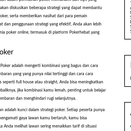
mi akan diskusikan beberapa strategi yang dapat membantu
ker, serta memberikan nasihat dari para pemain
 dan penggunaan strategi yang efektif, Anda akan lebih
ia poker online, termasuk di platform Pokerhebat yang
Poker
N Poker adalah mengerti kombinasi yang bagus dan cara
aran yang yang punya nilai tertinggi dan cara cara
 seperti full house atau straight, Anda bisa meningkatkan
liknya, jika kombinasi kamu lemah, penting untuk belajar
mbaran dan menghindari rugi selanjutnya.
n adalah kunci dalam strategi poker. Setiap peserta punya
mengamati gaya lawan kamu bertaruh, kamu bisa
Anda melihat lawan sering menaikkan tarif di situasi