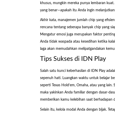
khusus, mungkin mereka punya lembaran kuat. 
yang benar—apakah itu Anda ingin melanjutkan
Akhir kata, manajemen jumlah chip yang efisien
rencana tentang seberapa banyak chip yang sia
Mengatur emosi juga merupakan faktor pentin
Anda tidak waspada atau kesedihan ketika kala
laga akan memudahkan melipatgandakan kemun
Tips Sukses di IDN Play
Salah satu kunci keberhasilan di IDN Play ad
sepenuh hati. Luangkan waktu untuk belajar be
seperti Texas Hold’em, Omaha, atau yang lain. 
maka yakinkan Anda familiar dengan dasar-das
memberikan kamu kelebihan saat berhadapan 
Selain itu, kelola modal Anda dengan bijak. Tet