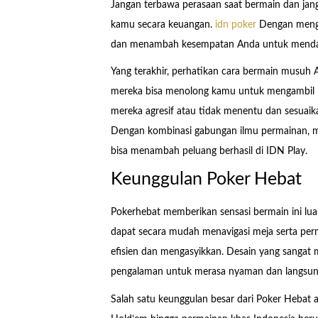
Jangan terbawa perasaan saat bermain dan jan
kamu secara keuangan.
idn poker
Dengan mengel
dan menambah kesempatan Anda untuk menda
Yang terakhir, perhatikan cara bermain musuh 
mereka bisa menolong kamu untuk mengambil pi
mereka agresif atau tidak menentu dan sesuai
Dengan kombinasi gabungan ilmu permainan, m
bisa menambah peluang berhasil di IDN Play.
Keunggulan Poker Hebat
Pokerhebat memberikan sensasi bermain ini lu
dapat secara mudah menavigasi meja serta per
efisien dan mengasyikkan. Desain yang sangat
pengalaman untuk merasa nyaman dan langsung
Salah satu keunggulan besar dari Poker Hebat 