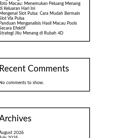
Toto Macau: Menemukan Peluang Menang
di Keluaran Hari Ini
Mengenal Slot Pulsa: Cara Mudah Bermain
Slot Via Pulsa
Panduan Menganalisis Hasil Macau Pools
Secara Efektif
Strategi Jitu Menang di Rubah 4D
Recent Comments
No comments to show.
Archives
August 2026
July 2026