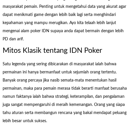
masyarakat pemain. Penting untuk mengetahui data yang akurat agar
dapat menikmati game dengan lebih baik lagi serta menghindari
kepahaman yang mampu merugikan. Ayo kita telaah lebih lanjut
mengenai alam poker IDN supaya anda dapat bermain dengan lebih
PD dan arif.
Mitos Klasik tentang IDN Poker
Satu legenda yang sering dibicarakan di masyarakat ialah bahwa
permainan ini hanya bermanfaat untuk sejumlah orang tertentu.
Banyak orang percaya jika nasib semata-mata menentukan hasil
permainan, maka para pemain merasa tidak berarti manfaat berusaha
namun faktanya ialah bahwa strategi, keterampilan, dan pengalaman
juga sangat mempengaruhi di meraih kemenangan. Orang yang siapa
tahu aturan serta membangun rencana yang bakal mendapat peluang
lebih besar untuk sukses.