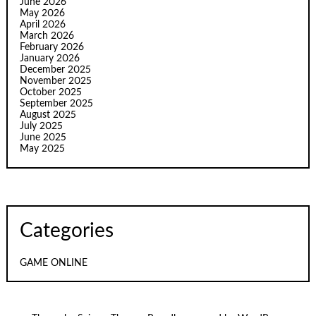
June 2026
May 2026
April 2026
March 2026
February 2026
January 2026
December 2025
November 2025
October 2025
September 2025
August 2025
July 2025
June 2025
May 2025
Categories
GAME ONLINE