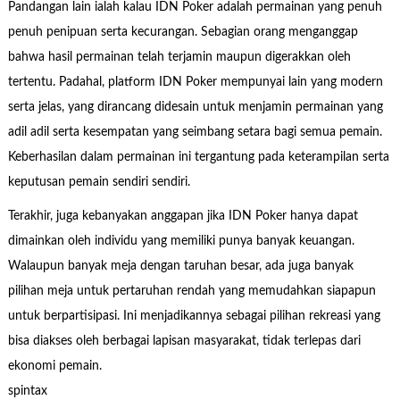
Pandangan lain ialah kalau IDN Poker adalah permainan yang penuh
penuh penipuan serta kecurangan. Sebagian orang menganggap
bahwa hasil permainan telah terjamin maupun digerakkan oleh
tertentu. Padahal, platform IDN Poker mempunyai lain yang modern
serta jelas, yang dirancang didesain untuk menjamin permainan yang
adil adil serta kesempatan yang seimbang setara bagi semua pemain.
Keberhasilan dalam permainan ini tergantung pada keterampilan serta
keputusan pemain sendiri sendiri.
Terakhir, juga kebanyakan anggapan jika IDN Poker hanya dapat
dimainkan oleh individu yang memiliki punya banyak keuangan.
Walaupun banyak meja dengan taruhan besar, ada juga banyak
pilihan meja untuk pertaruhan rendah yang memudahkan siapapun
untuk berpartisipasi. Ini menjadikannya sebagai pilihan rekreasi yang
bisa diakses oleh berbagai lapisan masyarakat, tidak terlepas dari
ekonomi pemain.
spintax