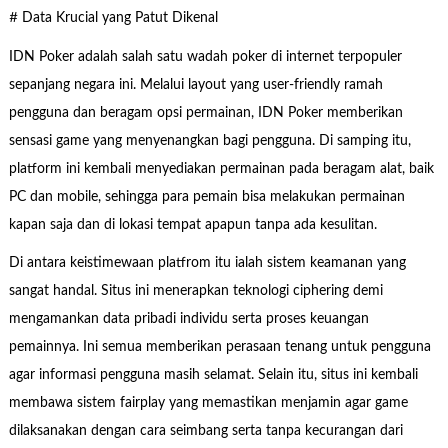
# Data Krucial yang Patut Dikenal
IDN Poker adalah salah satu wadah poker di internet terpopuler
sepanjang negara ini. Melalui layout yang user-friendly ramah
pengguna dan beragam opsi permainan, IDN Poker memberikan
sensasi game yang menyenangkan bagi pengguna. Di samping itu,
platform ini kembali menyediakan permainan pada beragam alat, baik
PC dan mobile, sehingga para pemain bisa melakukan permainan
kapan saja dan di lokasi tempat apapun tanpa ada kesulitan.
Di antara keistimewaan platfrom itu ialah sistem keamanan yang
sangat handal. Situs ini menerapkan teknologi ciphering demi
mengamankan data pribadi individu serta proses keuangan
pemainnya. Ini semua memberikan perasaan tenang untuk pengguna
agar informasi pengguna masih selamat. Selain itu, situs ini kembali
membawa sistem fairplay yang memastikan menjamin agar game
dilaksanakan dengan cara seimbang serta tanpa kecurangan dari