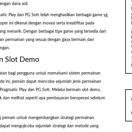
ngan dana asli.
matic Play dan PG Soft telah menghasilkan berbagai game yg
per ini dikenal dengan inovasi serta kreatifitas pada
ang menarik. Dengan berbagai tipe game yang tersedia dari
an permainan yang sesuai dengan gaya bermain dan
ungan.
n Slot Demo
tan bagi pengguna untuk memahami sistem permainan
de ini, pemain dapat mencoba sejumlah jenis permainan
 Pragmatic Play dan PG Soft. Melalui bermain slot demo,
nik dan melihat seperti apa pembayaran beroperasi sebelum
ng pemain untuk mengembangkan strategi permainan.
dapat mengujicoba sejumlah strategi dan metode yang