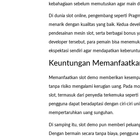
kebahagiaan sebelum memutuskan agar main de
Di dunia slot online, pengembang seperti Prag
menarik dengan kualitas yang baik. Kedua develo
pendesainan mesin slot, serta berbagai bonus y
developer tersebut, para pemain bisa menemuk
ekspektasi sendiri agar mendapatkan keberunt
Keuntungan Memanfaatka
Memanfaatkan slot demo memberikan kesempa
tanpa risiko mengalami kerugian uang. Pada mo
slot, termasuk dari penyedia terkemuka seperti
pengguna dapat beradaptasi dengan ciri-ciri u
mempertaruhkan uang sunguhan.
Di samping itu, slot demo pun memberi pelua
Dengan bermain secara tanpa biaya, pengguna 