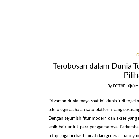
G
Terobosan dalam Dunia T
Pili
By
FOT8EJXjf0m
Di zaman dunia maya saat ini, dunia judi togel 
teknologinya. Salah satu platform yang sekaran
Dengan sejumlah fitur modern dan akses yang 
lebih baik untuk para penggemarnya. Perkemba
tetapi juga berhasil minat dari generasi baru 