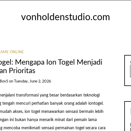
vonholdenstudio.com
AME ONLINE
ogel: Mengapa Ion Togel Menjadi
han Prioritas
8ov5
on
Tuesday, June 2, 2026
menjalani transformasi yang besar berdasarkan teknologi
g tengah mencuri perhatian banyak orang adalah iontogel.
mudah akses, ion togel menawarkan sensasi bermain lebih
ngan ini bukan hanya menarik minat dari pemain lama
yang mencoba menikmati sensasi permainan togel secara cara