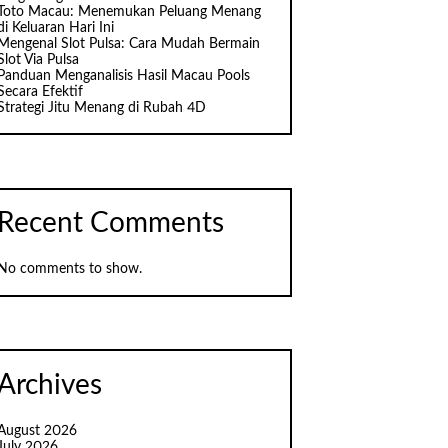
Toto Macau: Menemukan Peluang Menang
di Keluaran Hari Ini
Mengenal Slot Pulsa: Cara Mudah Bermain
Slot Via Pulsa
Panduan Menganalisis Hasil Macau Pools
Secara Efektif
Strategi Jitu Menang di Rubah 4D
Recent Comments
No comments to show.
Archives
August 2026
July 2026