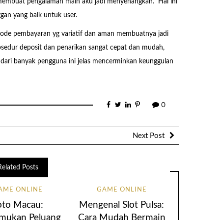
membuat pengalaman main aku jadi menyenangkan." Hal ini
gan yang baik untuk user.
etode pembayaran yg variatif dan aman membuatnya jadi
rosedur deposit dan penarikan sangat cepat dan mudah,
 dari banyak pengguna ini jelas mencerminkan keunggulan
0
Next Post
Related Posts
AME ONLINE
GAME ONLINE
oto Macau:
Mengenal Slot Pulsa:
mukan Peluang
Cara Mudah Bermain