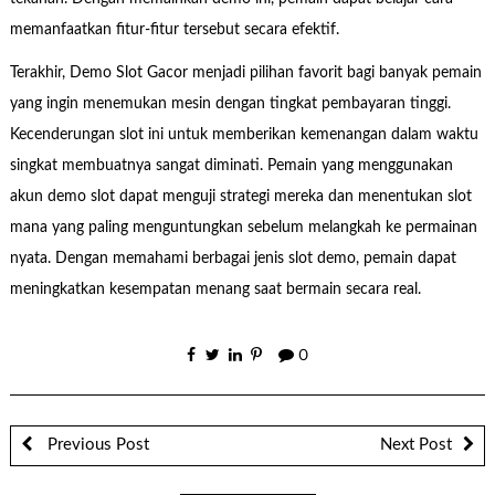
memanfaatkan fitur-fitur tersebut secara efektif.
Terakhir, Demo Slot Gacor menjadi pilihan favorit bagi banyak pemain
yang ingin menemukan mesin dengan tingkat pembayaran tinggi.
Kecenderungan slot ini untuk memberikan kemenangan dalam waktu
singkat membuatnya sangat diminati. Pemain yang menggunakan
akun demo slot dapat menguji strategi mereka dan menentukan slot
mana yang paling menguntungkan sebelum melangkah ke permainan
nyata. Dengan memahami berbagai jenis slot demo, pemain dapat
meningkatkan kesempatan menang saat bermain secara real.
0
Previous Post
Next Post