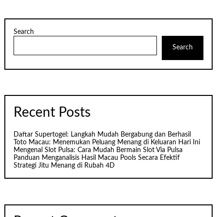
Search
Search
Recent Posts
Daftar Supertogel: Langkah Mudah Bergabung dan Berhasil
Toto Macau: Menemukan Peluang Menang di Keluaran Hari Ini
Mengenal Slot Pulsa: Cara Mudah Bermain Slot Via Pulsa
Panduan Menganalisis Hasil Macau Pools Secara Efektif
Strategi Jitu Menang di Rubah 4D