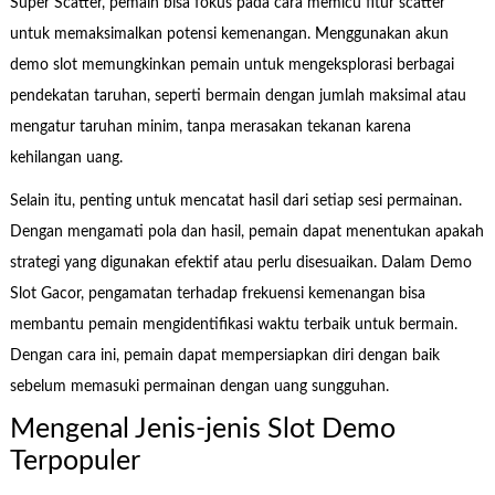
Super Scatter, pemain bisa fokus pada cara memicu fitur scatter
untuk memaksimalkan potensi kemenangan. Menggunakan akun
demo slot memungkinkan pemain untuk mengeksplorasi berbagai
pendekatan taruhan, seperti bermain dengan jumlah maksimal atau
mengatur taruhan minim, tanpa merasakan tekanan karena
kehilangan uang.
Selain itu, penting untuk mencatat hasil dari setiap sesi permainan.
Dengan mengamati pola dan hasil, pemain dapat menentukan apakah
strategi yang digunakan efektif atau perlu disesuaikan. Dalam Demo
Slot Gacor, pengamatan terhadap frekuensi kemenangan bisa
membantu pemain mengidentifikasi waktu terbaik untuk bermain.
Dengan cara ini, pemain dapat mempersiapkan diri dengan baik
sebelum memasuki permainan dengan uang sungguhan.
Mengenal Jenis-jenis Slot Demo
Terpopuler