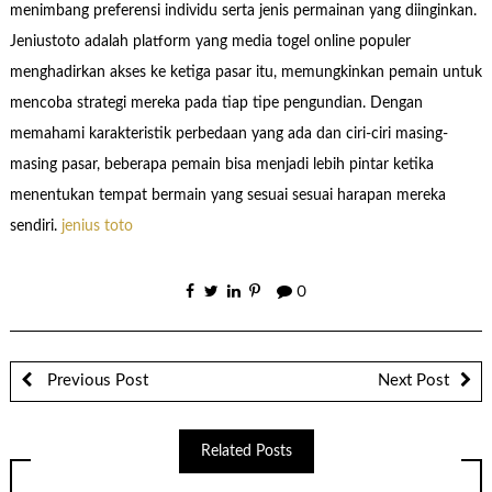
menimbang preferensi individu serta jenis permainan yang diinginkan.
Jeniustoto adalah platform yang media togel online populer
menghadirkan akses ke ketiga pasar itu, memungkinkan pemain untuk
mencoba strategi mereka pada tiap tipe pengundian. Dengan
memahami karakteristik perbedaan yang ada dan ciri-ciri masing-
masing pasar, beberapa pemain bisa menjadi lebih pintar ketika
menentukan tempat bermain yang sesuai sesuai harapan mereka
sendiri.
jenius toto
0
Previous Post
Next Post
Related Posts