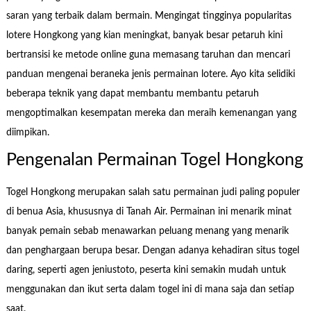
saran yang terbaik dalam bermain. Mengingat tingginya popularitas
lotere Hongkong yang kian meningkat, banyak besar petaruh kini
bertransisi ke metode online guna memasang taruhan dan mencari
panduan mengenai beraneka jenis permainan lotere. Ayo kita selidiki
beberapa teknik yang dapat membantu membantu petaruh
mengoptimalkan kesempatan mereka dan meraih kemenangan yang
diimpikan.
Pengenalan Permainan Togel Hongkong
Togel Hongkong merupakan salah satu permainan judi paling populer
di benua Asia, khususnya di Tanah Air. Permainan ini menarik minat
banyak pemain sebab menawarkan peluang menang yang menarik
dan penghargaan berupa besar. Dengan adanya kehadiran situs togel
daring, seperti agen jeniustoto, peserta kini semakin mudah untuk
menggunakan dan ikut serta dalam togel ini di mana saja dan setiap
saat.