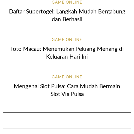
GAME ONLINE
Daftar Supertogel: Langkah Mudah Bergabung
dan Berhasil
GAME ONLINE
Toto Macau: Menemukan Peluang Menang di
Keluaran Hari Ini
GAME ONLINE
Mengenal Slot Pulsa: Cara Mudah Bermain
Slot Via Pulsa