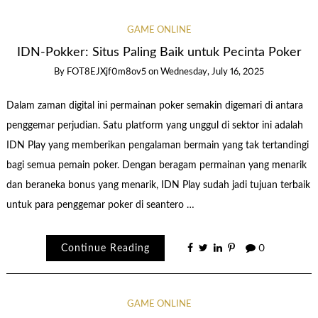
GAME ONLINE
IDN-Pokker: Situs Paling Baik untuk Pecinta Poker
By
FOT8EJXjf0m8ov5
on
Wednesday, July 16, 2025
Dalam zaman digital ini permainan poker semakin digemari di antara
penggemar perjudian. Satu platform yang unggul di sektor ini adalah
IDN Play yang memberikan pengalaman bermain yang tak tertandingi
bagi semua pemain poker. Dengan beragam permainan yang menarik
dan beraneka bonus yang menarik, IDN Play sudah jadi tujuan terbaik
untuk para penggemar poker di seantero …
Continue Reading
0
GAME ONLINE