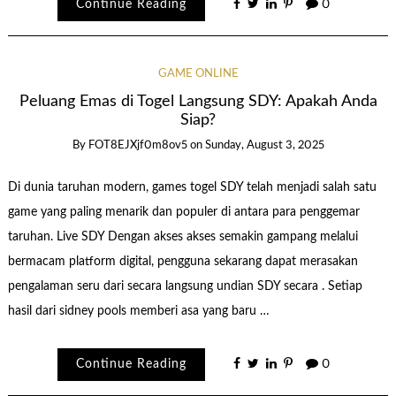
Continue Reading
0
GAME ONLINE
Peluang Emas di Togel Langsung SDY: Apakah Anda
Siap?
By
FOT8EJXjf0m8ov5
on
Sunday, August 3, 2025
Di dunia taruhan modern, games togel SDY telah menjadi salah satu
game yang paling menarik dan populer di antara para penggemar
taruhan. Live SDY Dengan akses akses semakin gampang melalui
bermacam platform digital, pengguna sekarang dapat merasakan
pengalaman seru dari secara langsung undian SDY secara . Setiap
hasil dari sidney pools memberi asa yang baru …
Continue Reading
0