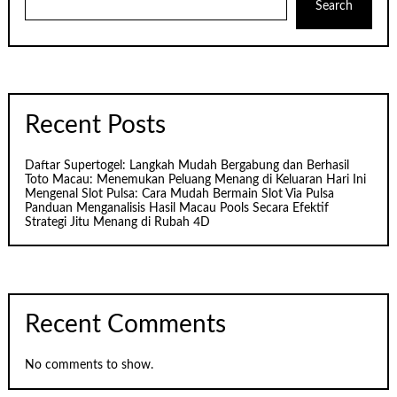
Search
Recent Posts
Daftar Supertogel: Langkah Mudah Bergabung dan Berhasil
Toto Macau: Menemukan Peluang Menang di Keluaran Hari Ini
Mengenal Slot Pulsa: Cara Mudah Bermain Slot Via Pulsa
Panduan Menganalisis Hasil Macau Pools Secara Efektif
Strategi Jitu Menang di Rubah 4D
Recent Comments
No comments to show.