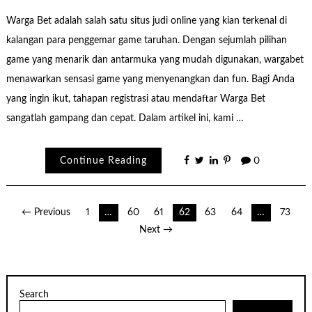
Warga Bet adalah salah satu situs judi online yang kian terkenal di
kalangan para penggemar game taruhan. Dengan sejumlah pilihan
game yang menarik dan antarmuka yang mudah digunakan, wargabet
menawarkan sensasi game yang menyenangkan dan fun. Bagi Anda
yang ingin ikut, tahapan registrasi atau mendaftar Warga Bet
sangatlah gampang dan cepat. Dalam artikel ini, kami …
Continue Reading
0
Posts
← Previous
1
…
60
61
62
63
64
…
73
Next →
pagination
Search