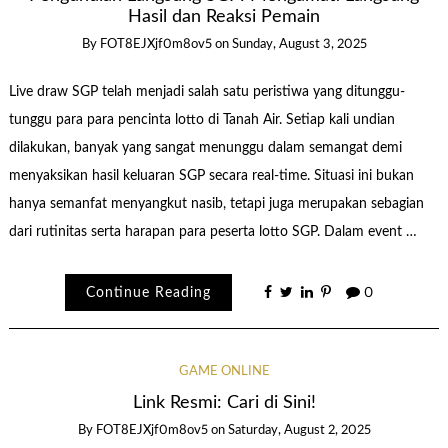
Hasil dan Reaksi Pemain
By
FOT8EJXjf0m8ov5
on
Sunday, August 3, 2025
Live draw SGP telah menjadi salah satu peristiwa yang ditunggu-
tunggu para para pencinta lotto di Tanah Air. Setiap kali undian
dilakukan, banyak yang sangat menunggu dalam semangat demi
menyaksikan hasil keluaran SGP secara real-time. Situasi ini bukan
hanya semanfat menyangkut nasib, tetapi juga merupakan sebagian
dari rutinitas serta harapan para peserta lotto SGP. Dalam event …
Continue Reading
0
GAME ONLINE
Link Resmi: Cari di Sini!
By
FOT8EJXjf0m8ov5
on
Saturday, August 2, 2025